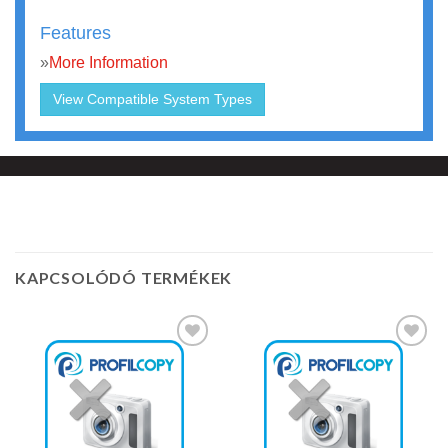
Features
»
More Information
View Compatible System Types
KAPCSOLÓDÓ TERMÉKEK
Kedvencekhez
Kedvencekhez