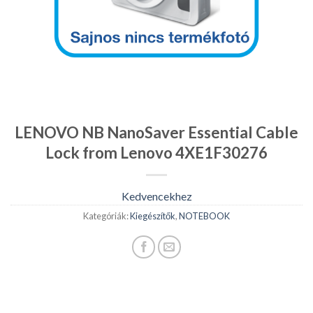
LENOVO NB NanoSaver Essential Cable
Lock from Lenovo 4XE1F30276
Kedvencekhez
Kategóriák:
Kiegészítők
,
NOTEBOOK