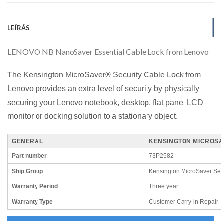
LEÍRÁS
LENOVO NB NanoSaver Essential Cable Lock from Lenovo
The Kensington MicroSaver® Security Cable Lock from
Lenovo provides an extra level of security by physically
securing your Lenovo notebook, desktop, flat panel LCD
monitor or docking solution to a stationary object.
GENERAL
KENSINGTON MICROSA
Part number
73P2582
Ship Group
Kensington MicroSaver Se
Warranty Period
Three year
Warranty Type
Customer Carry-in Repair