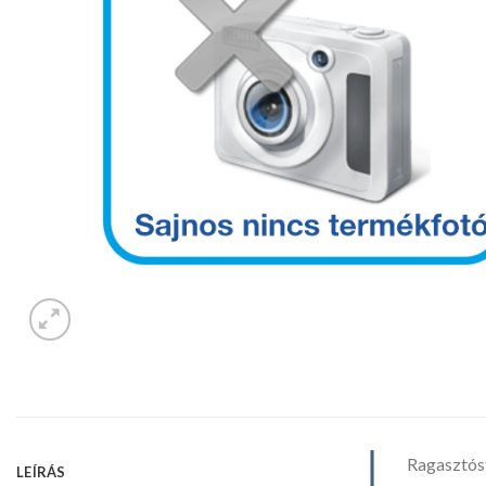
Ragasztóst
LEÍRÁS