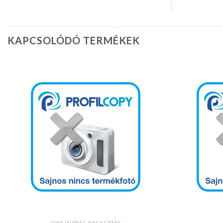
KAPCSOLÓDÓ TERMÉKEK
Kedvencekhez
+
+