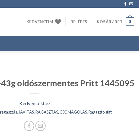
0
KEDVENCEIM
BELÉPÉS
KOSÁR /
0
FT
0-43g oldószermentes Pritt 1445095
Kedvencekhez
 ragasztás
,
JAVÍTÁS, RAGASZTÁS, CSOMAGOLÁS
,
Ragasztó stift