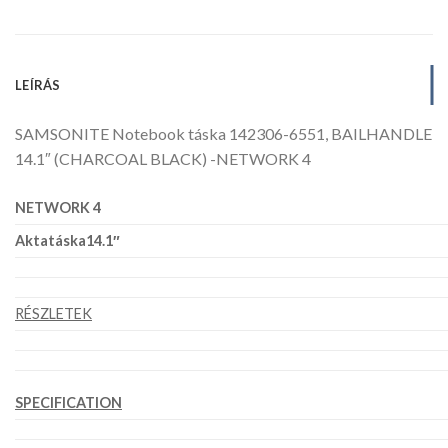
LEÍRÁS
SAMSONITE Notebook táska 142306-6551, BAILHANDLE
14.1″ (CHARCOAL BLACK) -NETWORK 4
NETWORK 4
Aktatáska14.1″
RÉSZLETEK
SPECIFICATION