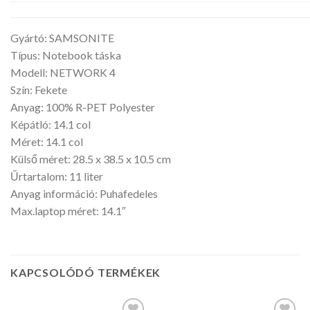
Gyártó: SAMSONITE
Típus: Notebook táska
Modell: NETWORK 4
Szín: Fekete
Anyag: 100% R-PET Polyester
Képátló: 14.1 col
Méret: 14.1 col
Külső méret: 28.5 x 38.5 x 10.5 cm
Űrtartalom: 11 liter
Anyag információ: Puhafedeles
Max.laptop méret: 14.1″
KAPCSOLÓDÓ TERMÉKEK