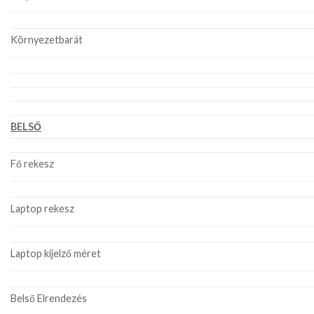
Környezetbarát
BELSŐ
Fő rekesz
Laptop rekesz
Laptop kijelző méret
Belső Elrendezés