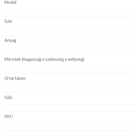
Model
Szín
Anyag
Méretek (magasság x szélesség x mélység)
Űrtartalom
Súly
SKU