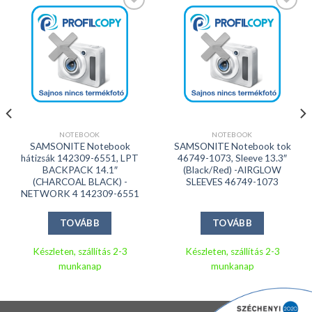
Kedvencekhez
Kedvencekhez
NOTEBOOK
NOTEBOOK
SAMSONITE Notebook
SAMSONITE Notebook tok
hátizsák 142309-6551, LPT
46749-1073, Sleeve 13.3″
BACKPACK 14.1″
(Black/Red) -AIRGLOW
(CHARCOAL BLACK) -
SLEEVES 46749-1073
NETWORK 4 142309-6551
TOVÁBB
TOVÁBB
Készleten, szállítás 2-3
Készleten, szállítás 2-3
munkanap
munkanap