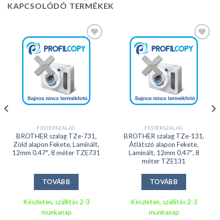
KAPCSOLÓDÓ TERMÉKEK
Kedvencekhez
Kedvencekhez
FESTÉKSZALAG
FESTÉKSZALAG
BROTHER szalag TZe-731,
BROTHER szalag TZe-131,
Zöld alapon Fekete, Laminált,
Átlátszó alapon Fekete,
12mm 0.47″, 8 méter TZE731
Laminált, 12mm 0.47″, 8
méter TZE131
TOVÁBB
TOVÁBB
Készleten, szállítás 2-3
Készleten, szállítás 2-3
munkanap
munkanap