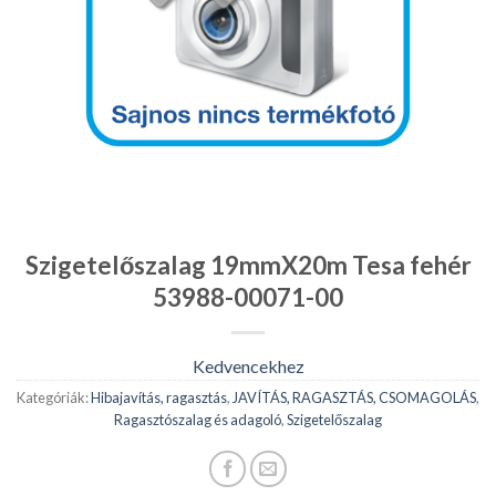
Szigetelőszalag 19mmX20m Tesa fehér
53988-00071-00
Kedvencekhez
Kategóriák:
Hibajavítás, ragasztás
,
JAVÍTÁS, RAGASZTÁS, CSOMAGOLÁS
,
Ragasztószalag és adagoló
,
Szigetelőszalag