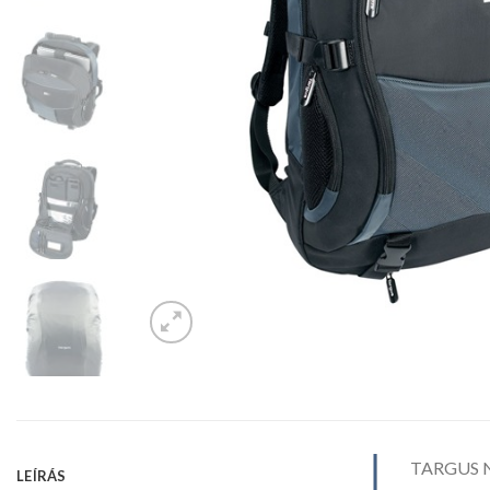
TARGUS No
LEÍRÁS