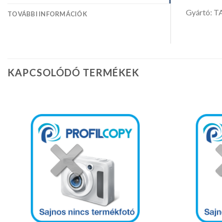
Gyártó: 
TOVÁBBI INFORMÁCIÓK
KAPCSOLÓDÓ TERMÉKEK
Kedvencekhez