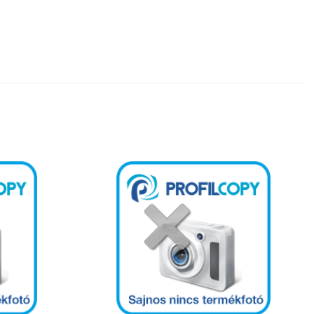
Kedvencekhez
Kedvencekhez