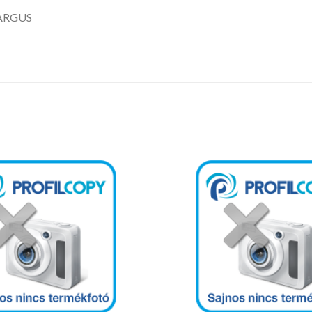
TARGUS
Kedvencekhez