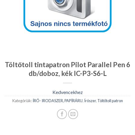
Töltőtoll tintapatron Pilot Parallel Pen 6
db/doboz, kék IC-P3-S6-L
Kedvencekhez
Kategóriák:
ÍRÓ- IRODASZER, PAPÍRÁRU
,
Írószer
,
Töltőtoll patron