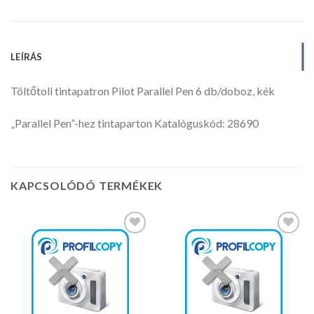
LEÍRÁS
Töltőtoll tintapatron Pilot Parallel Pen 6 db/doboz, kék
„Parallel Pen”-hez tintaparton Katalóguskód: 28690
KAPCSOLÓDÓ TERMÉKEK
Kedvencekhez
Kedvencekhez