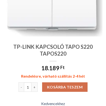
TP-LINK KAPCSOLÓ TAPO S220
TAPOS220
18.189
Ft
Rendelésre, várható szállítás 2-4 hét
TP-LINK KAPCSOLÓ TAPO S220 TAPOS220 mennyiség
KOSÁRBA TESZEM
Kedvencekhez