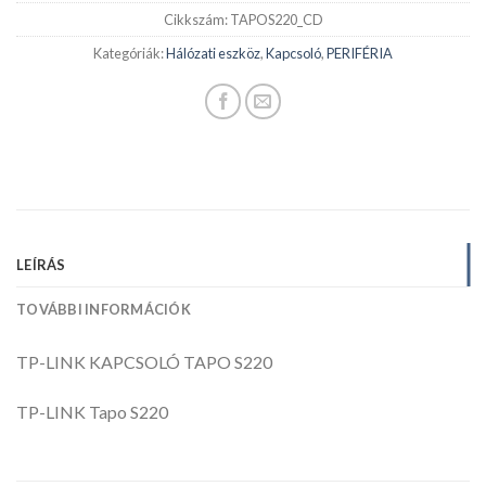
Cikkszám:
TAPOS220_CD
Kategóriák:
Hálózati eszköz
,
Kapcsoló
,
PERIFÉRIA
LEÍRÁS
TOVÁBBI INFORMÁCIÓK
TP-LINK KAPCSOLÓ TAPO S220
TP-LINK Tapo S220