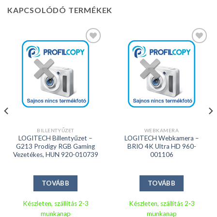
KAPCSOLÓDÓ TERMÉKEK
Kedvencekhez
Kedvencekhez
BILLENTYŰZET
WEBKAMERA
LOGITECH Billentyűzet –
LOGITECH Webkamera –
G213 Prodigy RGB Gaming
BRIO 4K Ultra HD 960-
Vezetékes, HUN 920-010739
001106
TOVÁBB
TOVÁBB
Készleten, szállítás 2-3
Készleten, szállítás 2-3
munkanap
munkanap