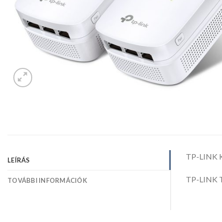
TP-LINK K
LEÍRÁS
TP-LINK T
TOVÁBBI INFORMÁCIÓK