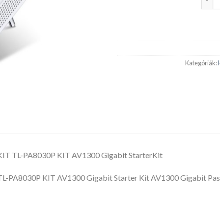
Kategóriák:
IT TL-PA8030P KIT AV1300 Gigabit StarterKit
L-PA8030P KIT AV1300 Gigabit Starter Kit AV1300 Gigabit Pass-