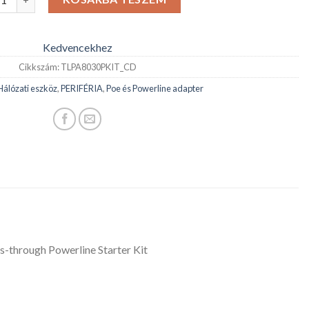
Kedvencekhez
Cikkszám:
TLPA8030PKIT_CD
Hálózati eszköz
,
PERIFÉRIA
,
Poe és Powerline adapter
through Powerline Starter Kit