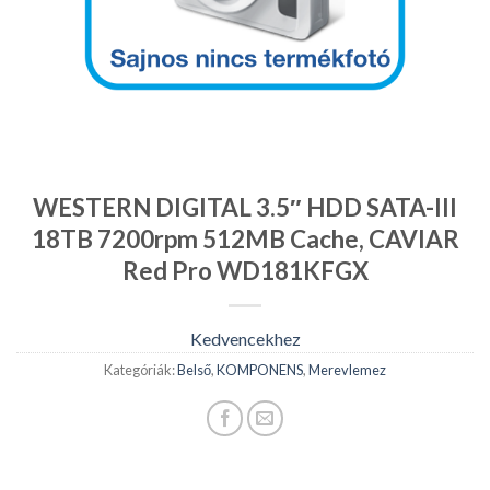
WESTERN DIGITAL 3.5″ HDD SATA-III
18TB 7200rpm 512MB Cache, CAVIAR
Red Pro WD181KFGX
Kedvencekhez
Kategóriák:
Belső
,
KOMPONENS
,
Merevlemez