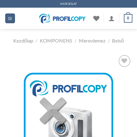
Ugrás
KAPCSOLAT
a
0
tartalomhoz
Kezdőlap
/
KOMPONENS
/
Merevlemez
/
Belső
Kedvencekhez