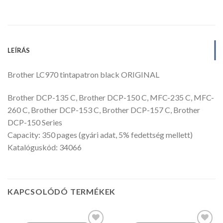
LEÍRÁS
Brother LC970 tintapatron black ORIGINAL
Brother DCP-135 C, Brother DCP-150 C, MFC-235 C, MFC-
260 C, Brother DCP-153 C, Brother DCP-157 C, Brother
DCP-150 Series
Capacity: 350 pages (gyári adat, 5% fedettség mellett)
Katalóguskód: 34066
KAPCSOLÓDÓ TERMÉKEK