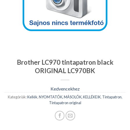
Brother LC970 tintapatron black
ORIGINAL LC970BK
Kedvencekhez
Kategóriák:
Kellék
,
NYOMTATÓK, MÁSOLÓK, KELLÉKEIK
,
Tintapatron
,
Tintapatron original