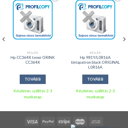
Kedvencekhez
Kedvencekhez
KELLÉK
KELLÉK
Hp CC364X toner ORINK
Hp 981Y/L0R16A
CC364X
tintapatron black ORIGINAL
L0R16A
TOVÁBB
TOVÁBB
Készleten, szállítás 2-3
Készleten, szállítás 2-3
munkanap
munkanap